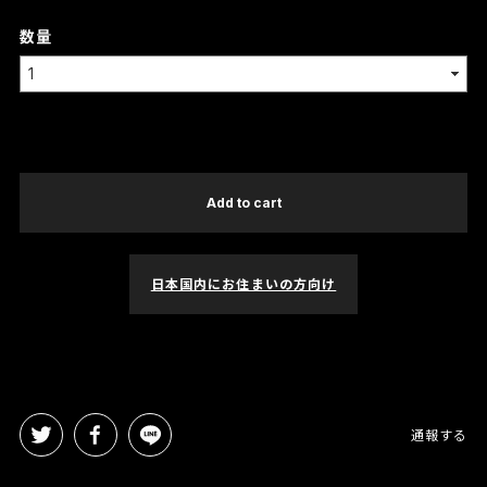
数量
International shipping available
Add to cart
日本国内にお住まいの方向け
通報する