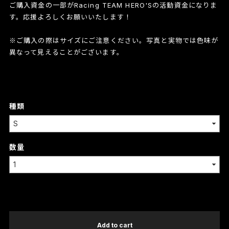
ご購入資金の一部がRacing TEAM HERO'Sの活動資金になりま
す。応援よろしくお願いいたします！
※ご購入の際はサイズにご注意ください。写真と実物では色味が
異なって見えることがございます。
種類
数量
International shipping available
Add to cart